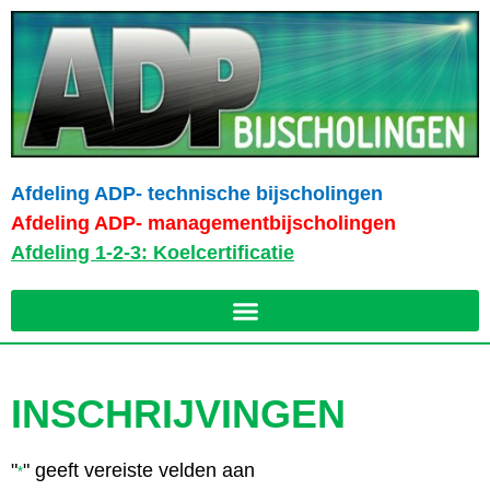
Afdeling ADP- technische bijscholingen
Afdeling ADP- managementbijscholingen
Afdeling 1-2-3: Koelcertificatie
INSCHRIJVINGEN
"
" geeft vereiste velden aan
*