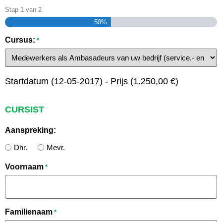
Stap
1
van
2
50%
Cursus:
*
Startdatum (12-05-2017) - Prijs (1.250,00 €)
CURSIST
Aanspreking:
Dhr.
Mevr.
Voornaam
*
Familienaam
*