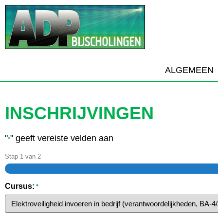
ALGEMEEN
INSCHRIJVINGEN
"
" geeft vereiste velden aan
*
Stap
1
van
2
Cursus:
*