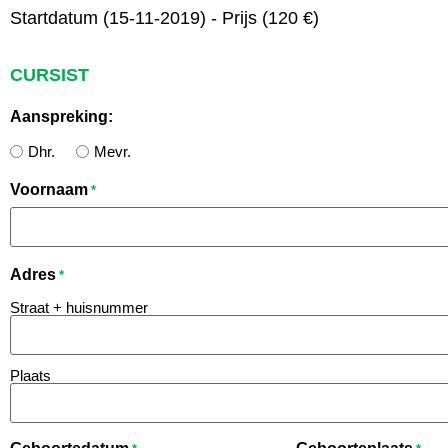
Startdatum (15-11-2019) - Prijs (120 €)
CURSIST
Aanspreking:
Dhr.
Mevr.
Voornaam
*
Adres
*
Straat + huisnummer
Plaats