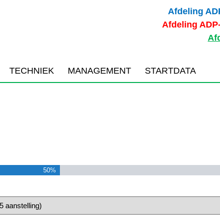
Afdeling AD
Afdeling ADP
Afd
TECHNIEK
MANAGEMENT
STARTDATA
I
50%