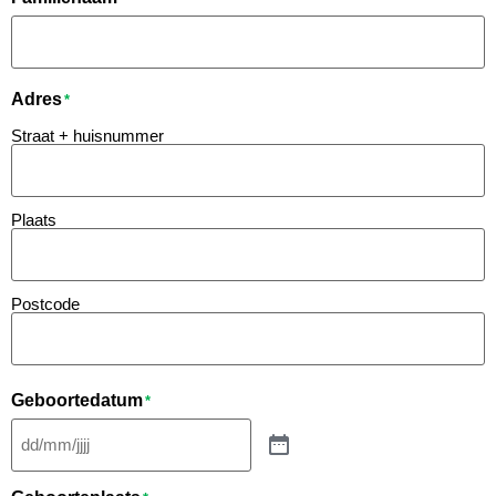
Adres
*
Straat + huisnummer
Plaats
Postcode
Geboortedatum
*