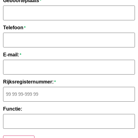
Geboorteplaats
*
Telefoon
*
E-mail:
*
Rijksregisternummer:
*
Functie: