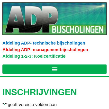
Afdeling ADP- technische bijscholingen
Afdeling ADP- managementbijscholingen
Afdeling 1-2-3: Koelcertificatie
INSCHRIJVINGEN
"
" geeft vereiste velden aan
*