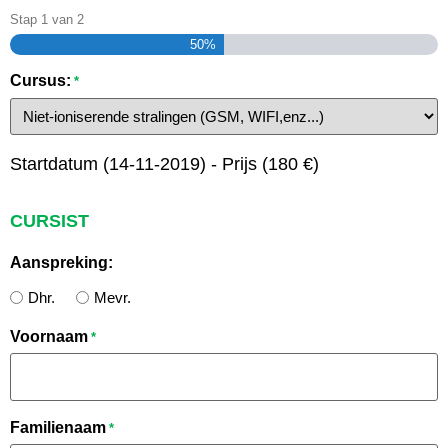
Stap
1
van
2
50%
Cursus:
*
Startdatum (14-11-2019) - Prijs (180 €)
CURSIST
Aanspreking:
Dhr.
Mevr.
Voornaam
*
Familienaam
*