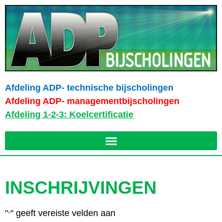
Afdeling ADP- technische bijscholingen
Afdeling ADP- managementbijscholingen
Afdeling 1-2-3: Koelcertificatie
INSCHRIJVINGEN
"
" geeft vereiste velden aan
*