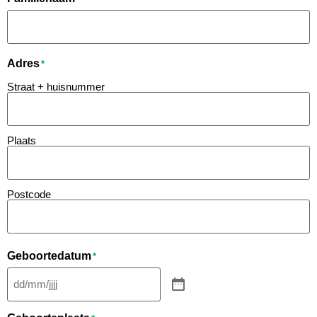
Adres
*
Straat + huisnummer
Plaats
Postcode
Geboortedatum
*