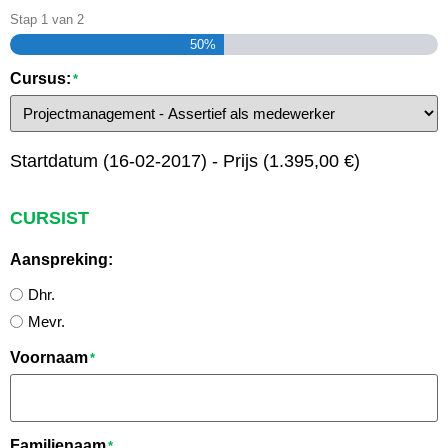
Stap
1
van
2
50%
Cursus:
*
Startdatum (16-02-2017) - Prijs (1.395,00 €)
CURSIST
Aanspreking:
Dhr.
Mevr.
Voornaam
*
Familienaam
*