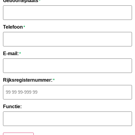
Geboorteplaats
*
Telefoon
*
E-mail:
*
Rijksregisternummer:
*
Functie: