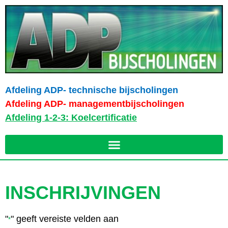
Afdeling ADP- technische bijscholingen
Afdeling ADP- managementbijscholingen
Afdeling 1-2-3: Koelcertificatie
INSCHRIJVINGEN
"
" geeft vereiste velden aan
*