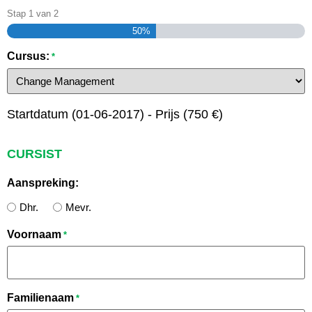
Stap
1
van
2
50%
Cursus:
*
Startdatum (01-06-2017) - Prijs (750 €)
CURSIST
Aanspreking:
Dhr.
Mevr.
Voornaam
*
Familienaam
*