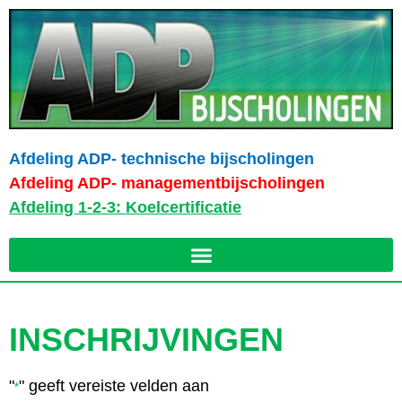
Afdeling ADP- technische bijscholingen
Afdeling ADP- managementbijscholingen
Afdeling 1-2-3: Koelcertificatie
INSCHRIJVINGEN
"
" geeft vereiste velden aan
*