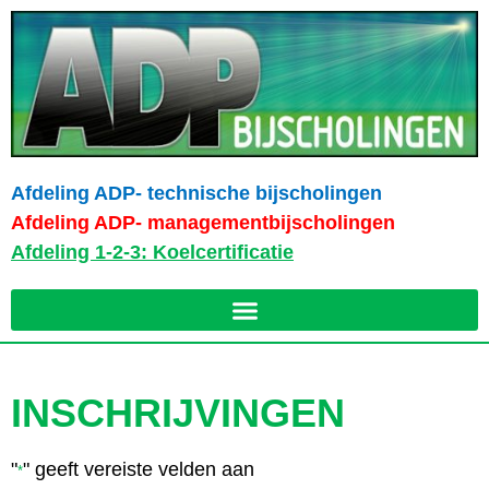
Afdeling ADP- technische bijscholingen
Afdeling ADP- managementbijscholingen
Afdeling 1-2-3: Koelcertificatie
INSCHRIJVINGEN
"
" geeft vereiste velden aan
*