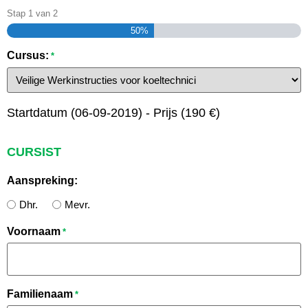
Stap
1
van
2
50%
Cursus:
*
Startdatum (06-09-2019) - Prijs (190 €)
CURSIST
Aanspreking:
Dhr.
Mevr.
Voornaam
*
Familienaam
*