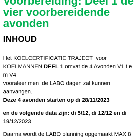
Voorbereiding: Deel 1 de
vier voorbereidende
avonden
INHOUD
Het KOELCERTIFICATIE TRAJECT voor
KOELMANNEN
DEEL 1
omvat de 4 Avonden V1 t e
m V4
vooraleer men de LABO dagen zal kunnen
aanvangen.
Deze 4 avonden starten op di 28/11/2023
en de volgende data zijn: di 5/12, di 12/12 en di
19/12/2023
Daarna wordt de LABO planning opgemaakt MAX 8