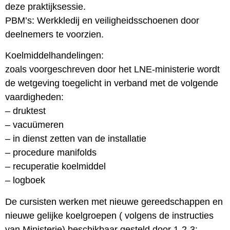
deze praktijksessie.
PBM’s: Werkkledij en veiligheidsschoenen door
deelnemers te voorzien.
Koelmiddelhandelingen:
zoals voorgeschreven door het LNE-ministerie wordt
de wetgeving toegelicht in verband met de volgende
vaardigheden:
– druktest
– vacuümeren
– in dienst zetten van de installatie
– procedure manifolds
– recuperatie koelmiddel
– logboek
De cursisten werken met nieuwe gereedschappen en
nieuwe gelijke koelgroepen ( volgens de instructies
van Ministerie) beschikbaar gesteld door 1-2-3: