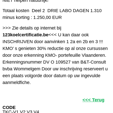
NIET helpen natuurlijk!
Totaal kosten Deel 2 DRIE LABO DAGEN 1.310
minus korting : 1.250,00 EUR
>>> Zie details op internet bij
123koelcertificatie.be
<<< U kan daar ook
INSCHRIJVEN door aanvinken 1 2a en 2b en 3 !!!
KMO’ s genieten 30% reductie op al onze cursussen
door onze erkenning KMO- portefeuille Vlaanderen.
Erkenningsnummer DV O 109527 van B&T-Consult
bvba Wommelgem Door uw inschrijving reserveert u
een plaats volgorde door datum op uw ingevulde
aanmeldfiche.
<<< Terug
CODE
TKC-V1 V2 V3 V4