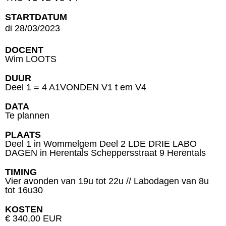
STARTDATUM
di 28/03/2023
DOCENT
Wim LOOTS
DUUR
Deel 1 = 4 A1VONDEN V1 t em V4
DATA
Te plannen
PLAATS
Deel 1 in Wommelgem Deel 2 LDE DRIE LABO
DAGEN in Herentals Scheppersstraat 9 Herentals
TIMING
Vier avonden van 19u tot 22u // Labodagen van 8u
tot 16u30
KOSTEN
€ 340,00 EUR