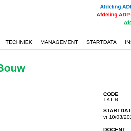
Afdeling AD
Afdeling ADP
Afd
TECHNIEK
MANAGEMENT
STARTDATA
I
 Bouw
CODE
TKT-B
STARTDA
vr 10/03/20
DOCENT