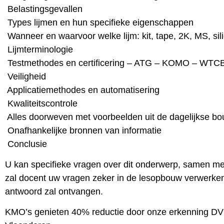
 Belastingsgevallen
 Types lijmen en hun specifieke eigenschappen
 Wanneer en waarvoor welke lijm: kit, tape, 2K, MS, si
 Lijmterminologie
 Testmethodes en certificering – ATG – KOMO – WTC
 Veiligheid
 Applicatiemethodes en automatisering
 Kwaliteitscontrole
 Alles doorweven met voorbeelden uit de dagelijkse bo
 Onafhankelijke bronnen van informatie
 Conclusie
U kan specifieke vragen over dit onderwerp, samen m
zal docent uw vragen zeker in de lesopbouw verwerken
antwoord zal ontvangen.
KMO’s genieten 40% reductie door onze erkenning DV