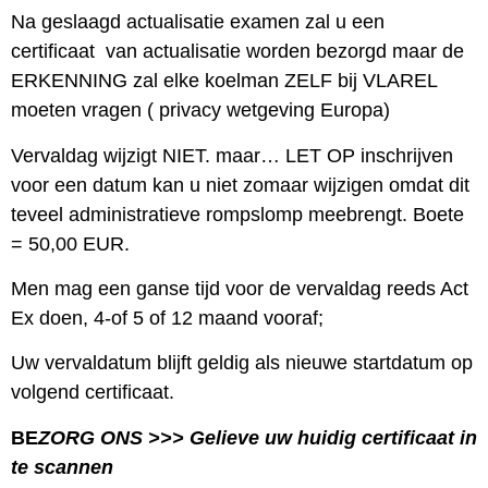
Na geslaagd actualisatie examen zal u een
certificaat van actualisatie worden bezorgd maar de
ERKENNING zal elke koelman ZELF bij VLAREL
moeten vragen ( privacy wetgeving Europa)
Vervaldag wijzigt NIET. maar… LET OP inschrijven
voor een datum kan u niet zomaar wijzigen omdat dit
teveel administratieve rompslomp meebrengt. Boete
= 50,00 EUR.
Men mag een ganse tijd voor de vervaldag reeds Act
Ex doen, 4-of 5 of 12 maand vooraf;
Uw vervaldatum blijft geldig als nieuwe startdatum op
volgend certificaat.
BE
ZORG ONS >>> Gelieve uw huidig certificaat in
te scannen