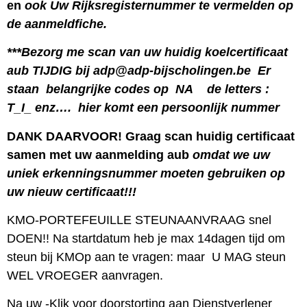
en
ook Uw Rijksregisternummer te vermelden op
de aanmeldfiche.
***Bezorg me scan van uw huidig koelcertificaat
aub TIJDIG bij adp@adp-bijscholingen.be Er
staan belangrijke codes op NA de letters :
T_I_ enz…. hier komt een persoonlijk nummer
DANK DAARVOOR! Graag scan huidig certificaat
samen met uw aanmelding aub
omdat we uw
uniek erkenningsnummer moeten gebruiken op
uw nieuw certificaat!!!
KMO-PORTEFEUILLE STEUNAANVRAAG snel
DOEN!! Na startdatum heb je max 14dagen tijd om
steun bij KMOp aan te vragen: maar U MAG steun
WEL VROEGER aanvragen.
Na uw -Klik voor doorstorting aan Dienstverlener