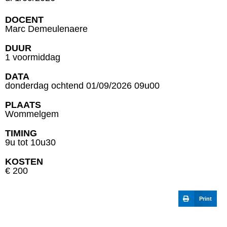
DOCENT
Marc Demeulenaere
DUUR
1 voormiddag
DATA
donderdag ochtend 01/09/2026 09u00
PLAATS
Wommelgem
TIMING
9u tot 10u30
KOSTEN
€ 200
Print