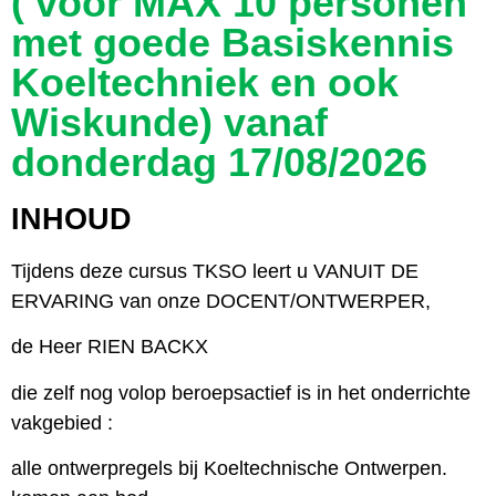
( voor MAX 10 personen
met goede Basiskennis
Koeltechniek en ook
Wiskunde) vanaf
donderdag 17/08/2026
INHOUD
Tijdens deze cursus TKSO leert u VANUIT DE
ERVARING van onze DOCENT/ONTWERPER,
de Heer RIEN BACKX
die zelf nog volop beroepsactief is in het onderrichte
vakgebied :
alle ontwerpregels bij Koeltechnische Ontwerpen.