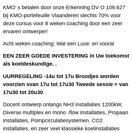
KMO’ s betalen door onze Erkenning DV O 109.627
bij KMO-portefeuille Vlaanderen slechts 70% voor
deze cursus voor 8 weken coaching door een zeer
ervaren ontwerper!
Acht weken coaching: Wat een Luxe: en vooral
EEN ZEER GOEDE INVESTERING in Uw toekomst
als koeldeskundige. .
UURREGELING -14u tot 17u Broodjes worden
voorzien svan 17u tot 17u30 Tweede sessie = van
17u30 tot 20u30
Docent ontwierp onlangs NH3 installaties 1200kW,
Diverse multiplex en mono -flow installaties, Propaan
installaties, Pompcirculatiesystemen, CO2
installaties, en zeer veel klassieke koelinstallaties