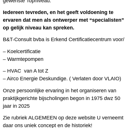
gewenste Topniveau.
Iedereen tevreden, en het geeft voldoening te
ervaren dat men als ontwerper met “specialisten”
op gelijk niveau kan spreken.
B&T-Consult bvba is Erkend Certificatiecentrum voor/
– Koelcertificatie
– Warmtepompen
– HVAC van A tot Z
– Airco Energie Deskundige. ( Verlaten door VLAIO)
Onze persoonlijke ervaring in het organiseren van
praktijkgerichte bijscholingen begon in 1975 dwz 50
jaar in 2025
Zie rubriek ALGEMEEN op deze website U verneemt
daar ons uniek concept en de historiek!