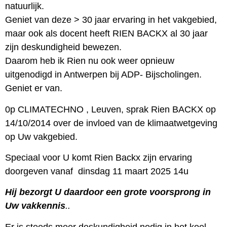
natuurlijk.
Geniet van deze > 30 jaar ervaring in het vakgebied,
maar ook als docent heeft RIEN BACKX al 30 jaar
zijn deskundigheid bewezen.
Daarom heb ik Rien nu ook weer opnieuw
uitgenodigd in Antwerpen bij ADP- Bijscholingen.
Geniet er van.
0p CLIMATECHNO , Leuven, sprak Rien BACKX op
14/10/2014 over de invloed van de klimaatwetgeving
op Uw vakgebied.
Speciaal voor U komt Rien Backx zijn ervaring
doorgeven vanaf dinsdag 11 maart 2025 14u
Hij bezorgt U daardoor een grote voorsprong in
Uw vakkennis
..
Er is steeds meer deskundigheid nodig in het koel-