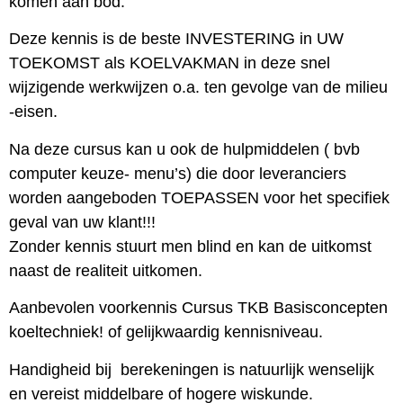
komen aan bod.
Deze kennis is de beste INVESTERING in UW
TOEKOMST als KOELVAKMAN in deze snel
wijzigende werkwijzen o.a. ten gevolge van de milieu
-eisen.
Na deze cursus kan u ook de hulpmiddelen ( bvb
computer keuze- menu’s) die door leveranciers
worden aangeboden TOEPASSEN voor het specifiek
geval van uw klant!!!
Zonder kennis stuurt men blind en kan de uitkomst
naast de realiteit uitkomen.
Aanbevolen voorkennis Cursus TKB Basisconcepten
koeltechniek! of gelijkwaardig kennisniveau.
Handigheid bij berekeningen is natuurlijk wenselijk
en vereist middelbare of hogere wiskunde.