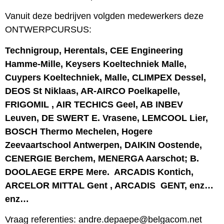
Vanuit deze bedrijven volgden medewerkers deze
ONTWERPCURSUS:
Technigroup, Herentals, CEE Engineering
Hamme-Mille, Keysers Koeltechniek Malle,
Cuypers Koeltechniek, Malle, CLIMPEX Dessel,
DEOS St Niklaas, AR-AIRCO Poelkapelle,
FRIGOMIL , AIR TECHICS Geel, AB INBEV
Leuven, DE SWERT E. Vrasene, LEMCOOL Lier,
BOSCH Thermo Mechelen, Hogere
Zeevaartschool Antwerpen, DAIKIN Oostende,
CENERGIE Berchem, MENERGA Aarschot; B.
DOOLAEGE ERPE Mere. ARCADIS Kontich,
ARCELOR MITTAL Gent , ARCADIS GENT, enz…
enz…
Vraag referenties: andre.depaepe@belgacom.net