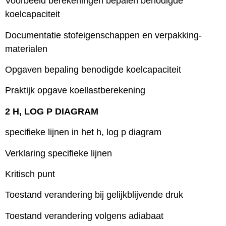
Voorbeeld berekeningen bepalen benodigde
koelcapaciteit
Documentatie stofeigenschappen en verpakking-
materialen
Opgaven bepaling benodigde koelcapaciteit
Praktijk opgave koellastberekening
2 H, LOG P DIAGRAM
specifieke lijnen in het h, log p diagram
Verklaring specifieke lijnen
Kritisch punt
Toestand verandering bij gelijkblijvende druk
Toestand verandering volgens adiabaat