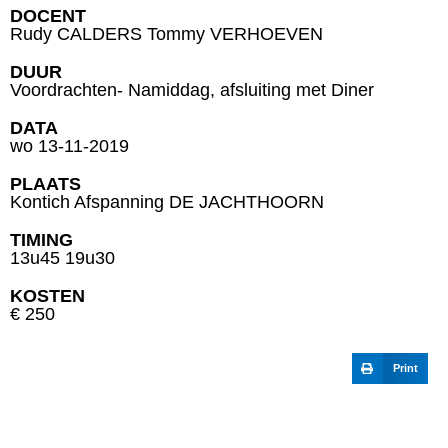
DOCENT
Rudy CALDERS Tommy VERHOEVEN
DUUR
Voordrachten- Namiddag, afsluiting met Diner
DATA
wo 13-11-2019
PLAATS
Kontich Afspanning DE JACHTHOORN
TIMING
13u45 19u30
KOSTEN
€ 250
Print
INSCHRIJVING