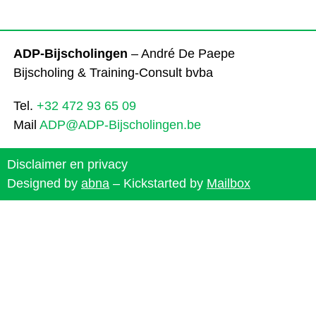
ADP-Bijscholingen
– André De Paepe
Bijscholing & Training-Consult bvba
Tel.
+32 472 93 65 09
Mail
ADP@ADP-Bijscholingen.be
Disclaimer en privacy
Designed by
abna
– Kickstarted by
Mailbox