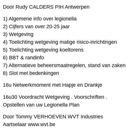
Door Rudy CALDERS PIH Antwerpen
1) Algemene info over legionella
2) Cijfers van over 20-25 jaar
3) Wetgeving
4) Toelichting wetgeving matige risico-inrichtingen
5) Toelichting wetgeving koeltorens
6) BBT & randinfo
7) Alternatieve beheersmaatregelen, stand van zaken
8) Slot met bedenkingen
16u Netwerkmoment met Hapje en Drankje
16u30 Voordracht Wetgeving . Voorschriften .
Opstellen van uw Legionella Plan
Door Tommy VERHOEVEN WVT Industries
Aartselaar www.wvt.be