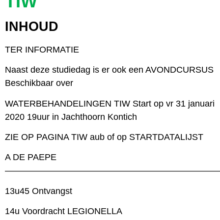
TIW
INHOUD
TER INFORMATIE
Naast deze studiedag is er ook een AVONDCURSUS
Beschikbaar over
WATERBEHANDELINGEN TIW Start op vr 31 januari
2020 19uur in Jachthoorn Kontich
ZIE OP PAGINA TIW aub of op STARTDATALIJST
A DE PAEPE
————————————————————————
13u45 Ontvangst
14u Voordracht LEGIONELLA