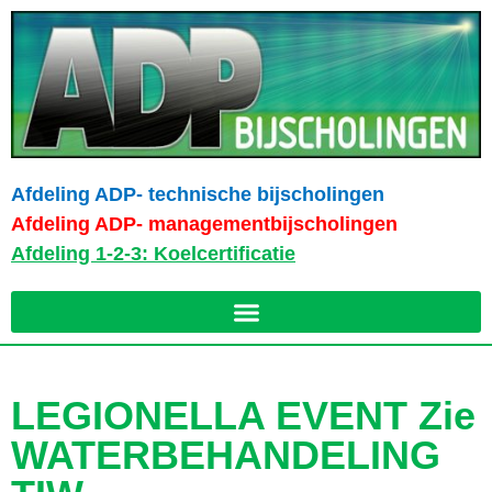
Afdeling ADP- technische bijscholingen
Afdeling ADP- managementbijscholingen
Afdeling 1-2-3: Koelcertificatie
LEGIONELLA EVENT Zie
WATERBEHANDELING