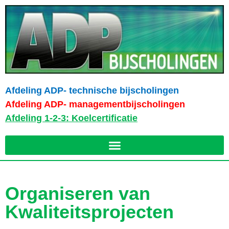
Afdeling ADP- technische bijscholingen
Afdeling ADP- managementbijscholingen
Afdeling 1-2-3: Koelcertificatie
Organiseren van
Kwaliteitsprojecten