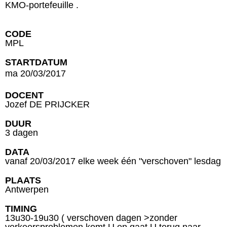
KMO-portefeuille .
CODE
MPL
STARTDATUM
ma 20/03/2017
DOCENT
Jozef DE PRIJCKER
DUUR
3 dagen
DATA
vanaf 20/03/2017 elke week één "verschoven" lesdag
PLAATS
Antwerpen
TIMING
13u30-19u30 ( verschoven dagen >zonder