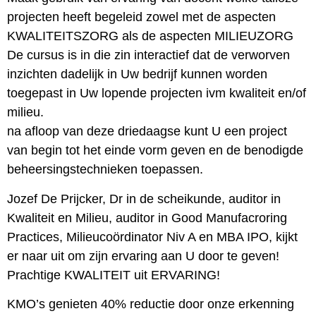
projecten heeft begeleid zowel met de aspecten
KWALITEITSZORG als de aspecten MILIEUZORG
De cursus is in die zin interactief dat de verworven
inzichten dadelijk in Uw bedrijf kunnen worden
toegepast in Uw lopende projecten ivm kwaliteit en/of
milieu.
na afloop van deze driedaagse kunt U een project
van begin tot het einde vorm geven en de benodigde
beheersingstechnieken toepassen.
Jozef De Prijcker, Dr in de scheikunde, auditor in
Kwaliteit en Milieu, auditor in Good Manufacroring
Practices, Milieucoördinator Niv A en MBA IPO, kijkt
er naar uit om zijn ervaring aan U door te geven!
Prachtige KWALITEIT uit ERVARING!
KMO’s genieten 40% reductie door onze erkenning