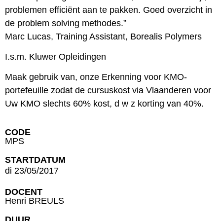
problemen efficiënt aan te pakken. Goed overzicht in
de problem solving methodes.”
Marc Lucas, Training Assistant, Borealis Polymers
I.s.m. Kluwer Opleidingen
Maak gebruik van, onze Erkenning voor KMO-
portefeuille zodat de cursuskost via Vlaanderen voor
Uw KMO slechts 60% kost, d w z korting van 40%.
CODE
MPS
STARTDATUM
di 23/05/2017
DOCENT
Henri BREULS
DUUR