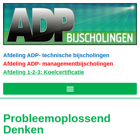
Afdeling ADP- technische bijscholingen
Afdeling ADP- managementbijscholingen
Afdeling 1-2-3: Koelcertificatie
Probleemoplossend
Denken