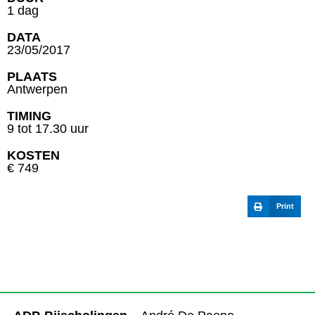
1 dag
DATA
23/05/2017
PLAATS
Antwerpen
TIMING
9 tot 17.30 uur
KOSTEN
€ 749
Print
INSCHRIJVING