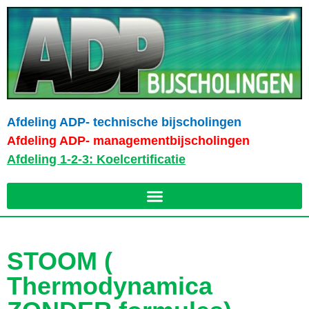
Afdeling ADP- technische bijscholingen
Afdeling ADP- managementbijscholingen
Afdeling 1-2-3: Koelcertificatie
STOOM (
Thermodynamica