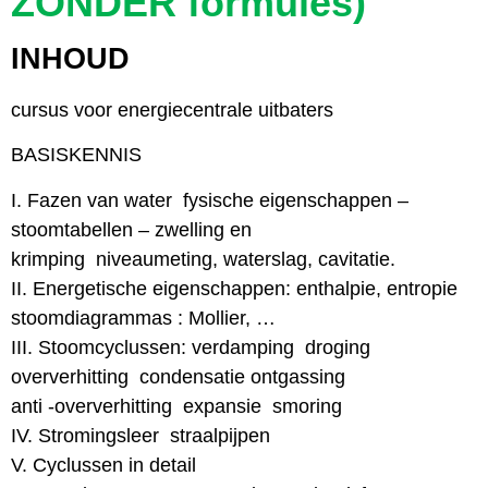
ZONDER formules)
INHOUD
cursus voor energiecentrale uitbaters
BASISKENNIS
I. Fazen van water  fysische eigenschappen –
stoomtabellen – zwelling en
krimping  niveaumeting, waterslag, cavitatie.
II. Energetische eigenschappen: enthalpie, entropie 
stoomdiagrammas : Mollier, …
III. Stoomcyclussen: verdamping  droging
oververhitting  condensatie ontgassing 
anti -oververhitting  expansie  smoring
IV. Stromingsleer  straalpijpen
V. Cyclussen in detail