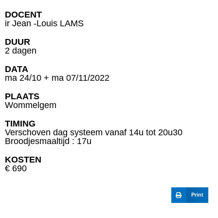
DOCENT
ir Jean -Louis LAMS
DUUR
2 dagen
DATA
ma 24/10 + ma 07/11/2022
PLAATS
Wommelgem
TIMING
Verschoven dag systeem vanaf 14u tot 20u30
Broodjesmaaltijd : 17u
KOSTEN
€ 690
Print