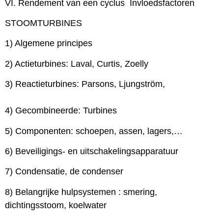
VI. Rendement van een cyclus  Invloedsfactoren
STOOMTURBINES
1) Algemene principes
2) Actieturbines: Laval, Curtis, Zoelly
3) Reactieturbines: Parsons, Ljungström,
4) Gecombineerde: Turbines
5) Componenten: schoepen, assen, lagers,…
6) Beveiligings- en uitschakelingsapparatuur
7) Condensatie, de condenser
8) Belangrijke hulpsystemen : smering,
dichtingsstoom, koelwater