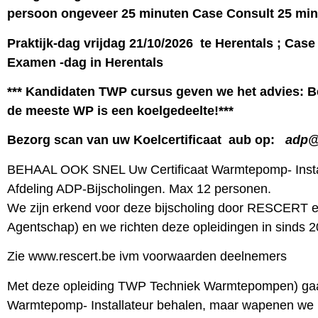
persoon ongeveer 25 minuten Case Consult 25 min
Praktijk-dag vrijdag 21/10/2026 te Herentals ; Case
Examen -dag in Herentals
*** Kandidaten TWP cursus geven we het advies: Beh
de meeste WP is een koelgedeelte!***
Bezorg scan van uw Koelcertificaat aub op:
adp@
BEHAAL OOK SNEL Uw Certificaat Warmtepomp- Install
Afdeling ADP-Bijscholingen. Max 12 personen.
We zijn erkend voor deze bijscholing door RESCERT 
Agentschap) en we richten deze opleidingen in sinds 2
Zie www.rescert.be ivm voorwaarden deelnemers
Met deze opleiding TWP Techniek Warmtepompen) gaat 
Warmtepomp- Installateur behalen, maar wapenen we 