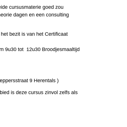
eide cursusmaterie goed zou
eorie dagen en een consulting
het bezit is van het Certificaat
 om 9u30 tot 12u30 Broodjesmaaltijd
ppersstraat 9 Herentals )
bied is deze cursus zinvol zelfs als