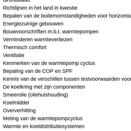
Richtlijnen in het land in kwestie
Bepalen van de bodemomstandigheden voor horizontale
Energiezuinige gebouwen
Bouwvoorschriften m.b.t. warmtepompen
Verminderen warmteverliezen
Thermisch comfort
Ventilatie
Kenmerken van de warmtepomp cyclus
Bepaling van de COP en SPF
Kennis van de verschillen tussen testvoorwaarden voo
De koelkring met zijn componenten
Smeerolie (oliehuishouding)
Koelmiddel
Oververhitting
Meting van de warmtepompcyclus
Warmte en koeldistributiesystemen