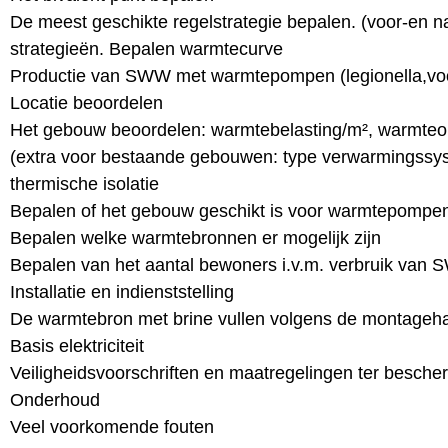
De meest geschikte regelstrategie bepalen. (voor-en n
strategieën. Bepalen warmtecurve
Productie van SWW met warmtepompen (legionella,vo
Locatie beoordelen
Het gebouw beoordelen: warmtebelasting/m², warmte
(extra voor bestaande gebouwen: type verwarmingssyst
thermische isolatie
Bepalen of het gebouw geschikt is voor warmtepompe
Bepalen welke warmtebronnen er mogelijk zijn
Bepalen van het aantal bewoners i.v.m. verbruik van
Installatie en indienststelling
De warmtebron met brine vullen volgens de montagehan
Basis elektriciteit
Veiligheidsvoorschriften en maatregelingen ter besch
Onderhoud
Veel voorkomende fouten