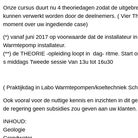
Onze cursus duurt nu 4 theoriedagen zodat de uitgebr
kunnen verwerkt worden door de deelnemers. ( Vier Th
moment over uw ingediende case)
(*) vanaf juni 2017 op voorwaarde dat de installateur in 
Warmtepomp installateur.
(**) de THEORIE -opleiding loopt in dag- ritme. Start
s middags Tweede sessie Van 13u tot 16u30
( Praktijkdag in Labo Warmtepompen/koeltechniek Sche
Ook vooral voor de nuttige kennis en inzichten in dit ge
de regering geen subsidies zou geven aan uw klanten.
INHOUD:
Geologie
Grondwater