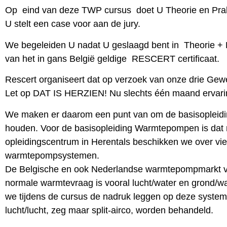
Op eind van deze TWP cursus doet U Theorie en Prakt
U stelt een case voor aan de jury.
We begeleiden U nadat U geslaagd bent in Theorie + 
van het in gans België geldige RESCERT certificaat.
Rescert organiseert dat op verzoek van onze drie Gew
Let op DAT IS HERZIEN! Nu slechts één maand ervarin
We maken er daarom een punt van om de basisopleiding
houden. Voor de basisopleiding Warmtepompen is dat n
opleidingscentrum in Herentals beschikken we over vie
warmtepompsystemen.
De Belgische en ook Nederlandse warmtepompmarkt vo
normale warmtevraag is vooral lucht/water en grond/wa
we tijdens de cursus de nadruk leggen op deze syste
lucht/lucht, zeg maar split-airco, worden behandeld.