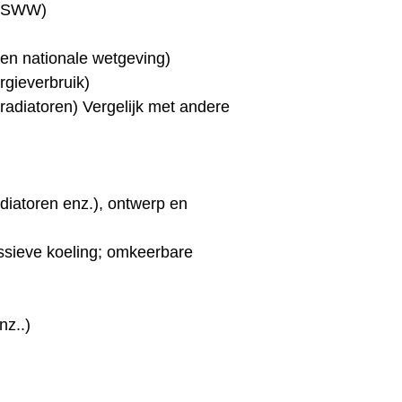
, SWW)
U en nationale wetgeving)
gieverbruik)
adiatoren) Vergelijk met andere
diatoren enz.), ontwerp en
sieve koeling; omkeerbare
nz..)