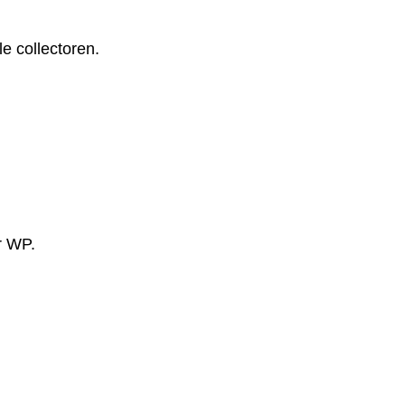
 collectoren.
r WP.