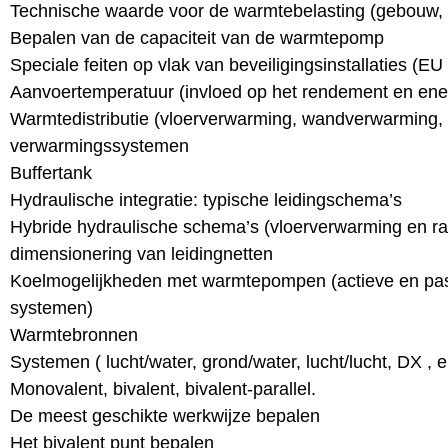
Technische waarde voor de warmtebelasting (gebouw
Bepalen van de capaciteit van de warmtepomp
Speciale feiten op vlak van beveiligingsinstallaties (E
Aanvoertemperatuur (invloed op het rendement en ener
Warmtedistributie (vloerverwarming, wandverwarming, r
verwarmingssystemen
Buffertank
Hydraulische integratie: typische leidingschema’s
Hybride hydraulische schema’s (vloerverwarming en ra
dimensionering van leidingnetten
Koelmogelijkheden met warmtepompen (actieve en pas
systemen)
Warmtebronnen
Systemen ( lucht/water, grond/water, lucht/lucht, DX , e
Monovalent, bivalent, bivalent-parallel.
De meest geschikte werkwijze bepalen
Het bivalent punt bepalen