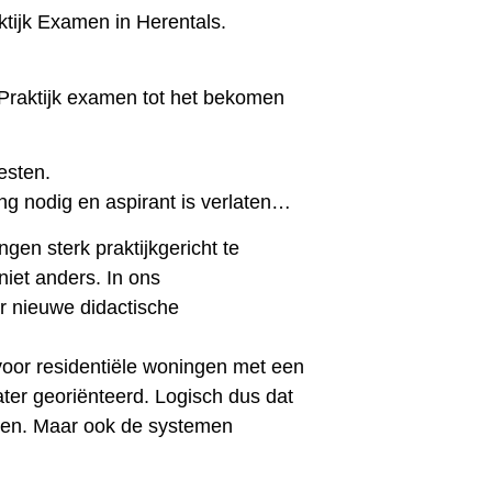
ijk Examen in Herentals.
Praktijk examen tot het bekomen
esten.
g nodig en aspirant is verlaten…
en sterk praktijkgericht te
iet anders. In ons
r nieuwe didactische
or residentiële woningen met een
ter georiënteerd. Logisch dus dat
men. Maar ook de systemen