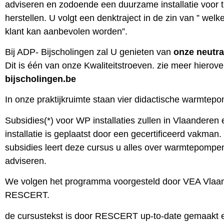
adviseren en zodoende een duurzame installatie voor te
herstellen. U volgt een denktraject in de zin van ” we
klant kan aanbevolen worden”.
Bij ADP- Bijscholingen zal U genieten van
onze neutra
Dit is één van onze Kwaliteitstroeven. zie meer hierov
bijscholingen.be
In onze praktijkruimte staan vier didactische warmtepom
Subsidies(*) voor WP installaties zullen in Vlaanderen 
installatie is geplaatst door een gecertificeerd vakm
subsidies leert deze cursus u alles over warmtepompe
adviseren.
We volgen het programma voorgesteld door VEA Vlaa
RESCERT.
de cursustekst is door RESCERT up-to-date gemaakt 