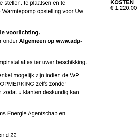
KOSTEN
 stellen, te plaatsen en te
€ 1.220,00
lke Warmtepomp opstelling voor Uw
le voorlichting.
er onder
Algemeen op www.adp-
INSCHRIJ
pinstallaties ter uwer beschikking.
enkel mogelijk zijn indien de WP
an. OPMERKING zelfs zonder
n zodat u klanten deskundig kan
ms Energie Agentschap en
eind 22