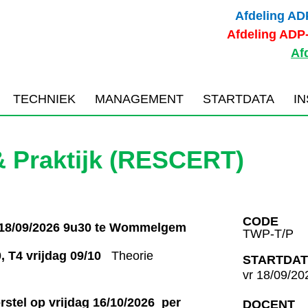
Afdeling AD
Afdeling ADP
Afd
TECHNIEK
MANAGEMENT
STARTDATA
I
 Praktijk (RESCERT)
CODE
18/09/2026 9u30 te Wommelgem
TWP-T/P
0, T4 vrijdag 09/10
Theorie
STARTDA
vr 18/09/20
stel op vrijdag 16/10/2026 per
DOCENT