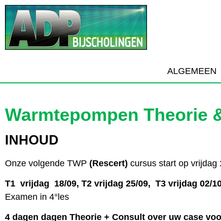
ALGEMEEN
Warmtepompen Theorie &
INHOUD
Onze volgende TWP
(Rescert)
cursus start op vrijdag
T1 vrijdag 18/09, T2 vrijdag 25/09, T3 vrijdag 02/1
Examen in 4°les
4 dagen dagen Theorie + Consult over uw case voor