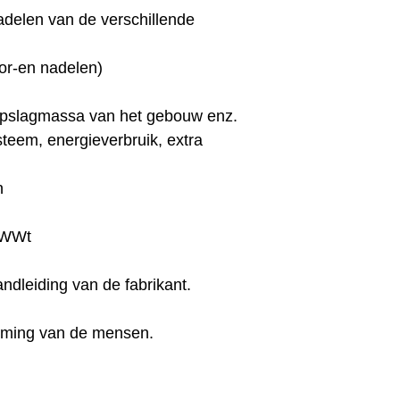
adelen van de verschillende
or-en nadelen)
opslagmassa van het gebouw enz.
eem, energieverbruik, extra
n
 SWWt
dleiding van de fabrikant.
erming van de mensen.