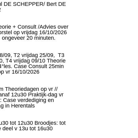
ul DE SCHEPPER/ Bert DE
R
orie + Consult /Advies over
rstel op vrijdag 16/10/2026
 ongeveer 20 minuten.
18/09, T2 vrijdag 25/09, T3
0, T4 vrijdag 09/10 Theorie
°les. Case Consult 25min
 op vr 16/10/2026
Theoriedagen op vr //
anaf 12u30 Praktijk-dag vr
: Case verdediging en
g in Herentals
30 tot 12u30 Broodjes: tot
deel v 13u tot 16u30