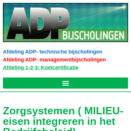
Afdeling ADP- technische bijscholingen
Afdeling ADP- managementbijscholingen
Afdeling 1-2-3: Koelcertificatie
Zorgsystemen ( MILIEU-
eisen integreren in het