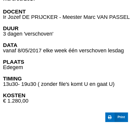
DOCENT
Ir Jozef DE PRIJCKER - Meester Marc VAN PASSEL
DUUR
3 dagen 'verschoven'
DATA
vanaf 8/05/2017 elke week één verschoven lesdag
PLAATS
Edegem
TIMING
13u30- 19u30 ( zonder file's komt U en gaat U)
KOSTEN
€ 1.280,00
Print