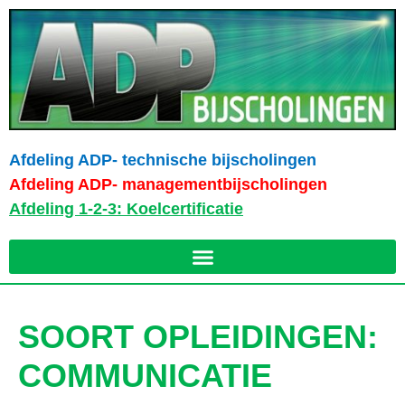
Afdeling ADP- technische bijscholingen
Afdeling ADP- managementbijscholingen
Afdeling 1-2-3: Koelcertificatie
SOORT OPLEIDINGEN:
COMMUNICATIE