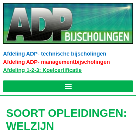
Afdeling ADP- technische bijscholingen
Afdeling ADP- managementbijscholingen
Afdeling 1-2-3: Koelcertificatie
SOORT OPLEIDINGEN:
WELZIJN